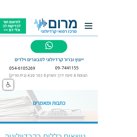
לתיאום תור
לבדיקות לב
וכלי דם >>
לשאלות
ייעוץ וברור קרדיולוגי למבוגרים וילדים
09-7441155
054-6105269
)
הצומת 8 פינת דרך השרון 8 כפר סבא (בית מריק
כתבות ומאמרים
נושאים כללים בקרדיולוגיה