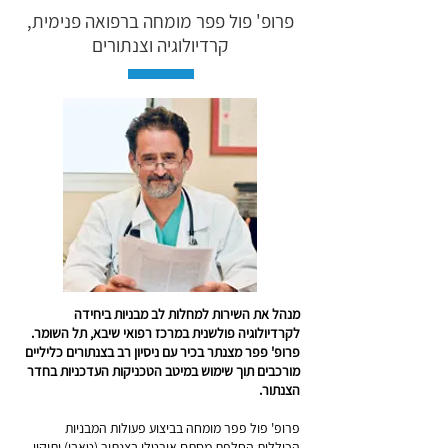
פרופ' פול פפר מומחה ברפואה פנימית,
קרדיולוגיה וצנתורים
מנהל את השירות למחלות לב מבניות ביחידה
לקרדיולוגיה פולשנית במרכז רפואי שיבא, תל השומר.
פרופ' פפר מצנתר בכיר עם ניסיון רב בצנתורים כליליים
מורכבים תוך שימוש במיטב הטכניקות העדכניות בחדר
הצנתור.
פרופ' פול פפר מומחה בביצוע פעולות המבניות
הכוללות החלפת מסתם אורטלי בצנתור (טאבי) ותיקון