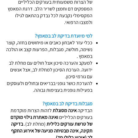
של הצרות משמעותית בעורקים הכליליים
המספקים דם וחמצן לשריר הלב. דרגת המאמץ
המקסימלי נקבעת לכל נבדק בהתאם לגילו
ולמצבו הרפואי.
למי מיועדת בדיקת לב במאמץ?
ככלי עזר לאבחון כאבים או מיחושים בחזה, קוצר
נשימה, חולשה, מגבלות, הפרעות קצב או הולכה
במאמץ .
למעקב והערכה סיכון אצל חולים עם מחלת לב
ידועה. הערכת הסיכון למחלת לב, אצל אנשים
עם גורמי סיכון.
להערכת כושר גופני בבריאים ובחולים ולעוסקים
בפעילות גופנית בעצימות גבוהה.
מגבלות בדיקת לב במאמץ?
הבדיקה
אינה מסוגלת
לזהות הצרות מוקדמת
בעורקים הכליליים
ואינה מאתרת גילוי מוקדם
של טרשת עורקים כלילית
(מחלת לב).
בדיקה
תקינה, אינה מבטיחה מניעה של אירוע התקף
לב (אירוע כלילי חד).