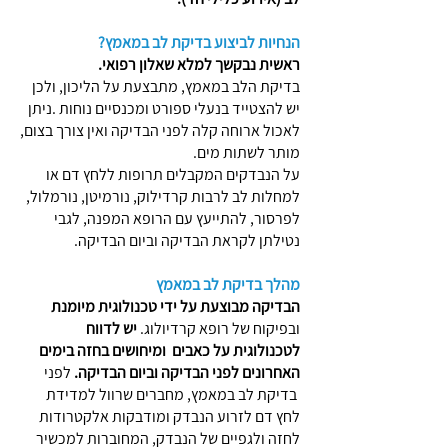
הנחיות לביצוע בדיקת לב במאמץ?
ראשית נבקשך למלא שאלון רפואי.
בדיקת הלב במאמץ, מתבצעת על הליכון, ולכן
יש להצטייד בנעלי ספורט ומכנסיים נוחות .ניתן
לאכול ארוחה קלה לפני הבדיקה ואין צורך בצום,
מותר לשתות מים.
על הנבדקים המקבלים תרופות ללחץ דם או
למחלות לב לרבות קרדילוק, נורמיטן, נורמלול,
לפרסור, להתייעץ עם הרופא המפנה, לגבי
נטילתן לקראת הבדיקה וביום הבדיקה.
מהלך בדיקת לב במאמץ
הבדיקה מבוצעת על ידי טכנולוגית מיומנת
ובפיקוח של רופא קרדיולוג.
יש לדווח
לטכנולוגית על כאבים ומיחושים בחזה בימים
האחרונים לפני הבדיקה וביום הבדיקה.
לפני
בדיקת לב במאמץ, מחברים שרוול למדידת
לחץ דם לזרוע הנבדק ומודבקות אלקטרודות
לחזה ולגפיים של הנבדק, המחוברות למכשיר