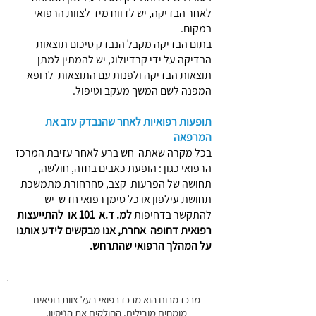
לאחר הבדיקה, יש לדווח מיד לצוות הרפואי
במקום.
בתום הבדיקה מקבל הנבדק סיכום תוצאות
הבדיקה על ידי קרדיולוג, יש להמתין למתן
תוצאות הבדיקה ולפנות עם התוצאות לרופא
המפנה לשם המשך מעקב וטיפול.
תופעות רפואיות לאחר שהנבדק עזב את
המרפאה
בכל מקרה שאתה חש ברע לאחר עזיבת המרכז
הרפואי כגון : הופעת כאבים בחזה, חולשה,
תחושה של הפרעות קצב, סחרחורת מתמשכת
תחושת עילפון או כל סימן רפואי חדש יש
להתקשר בדחיפות
למ. ד.א 101 או להתייעצות
רפואית דחופה אחרת,
אנו מבקשים לידע אותנו
על המהלך הרפואי שהתרחש.
מרכז מרום הוא מרכז רפואי בעל צוות רופאים
מומחים מובילים, החולקים את הניסיון,