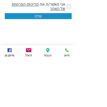
אני מאשר/ת את
מדיניות הפרטיות
של האתר
שלח
חייגו
Waze
דוא"ל
פייסבוק
מרום מרכז רפואי קרדיולוגי
הצהרת נגישות
תקנון שימוש באתר
הצהרת פרטיות