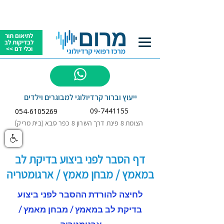
לתיאום תור
לבדיקות לב
וכלי דם >>
לשאלות
ייעוץ וברור קרדיולוגי למבוגרים וילדים
09-7441155
054-6105269
)
הצומת 8 פינת דרך השרון 8 כפר סבא (בית מריק
דף הסבר לפני ביצוע בדיקת לב
במאמץ / מבחן מאמץ / ארגומטריה
לחיצה להורדת ההסבר לפני ביצוע
בדיקת לב במאמץ / מבחן מאמץ /