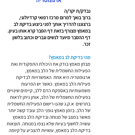
ארגומטריה
נבדק/ת יקר/ה
ברוך בואך למרום מרכז רפואי קרדיולוגי,
ברצוננו להדריך אותך לפני ביצוע בדיקת לב
במאמץ מצורף בזאת דף הסבר קרא אותו בעיון.
דף ההסבר מיועד לנשים וגברים וכתוב בלשון
זכר.
מהי בדיקת לב במאמץ?
מבחן מאמץ בודק את היכולת התפקודית ואת
הפעילות החשמלית של הלב במאמץ,
ארגומטריה היא אחת האפשרויות לבדיקת
פעילות הלב במאמץ. כאשר יש הפרעות
משמעותיות באספקת הדם ללב, קיימים שינויים
בפעילות החשמלית של הלב, אותן ניתן לראות
בתרשים א.ק.ג שהנו רישום הפעילות החשמלית
של הלב. בזמן מאמץ גופני הלב עובד קשה יותר
מאשר במצב של מנוחה ובדיקת הלב במאמץ
עשויה לחשוף בעיות שלא נצפו במנוחה. תוצאות
בדיקת הלב במאמץ, עשויות להצביע על קיומה