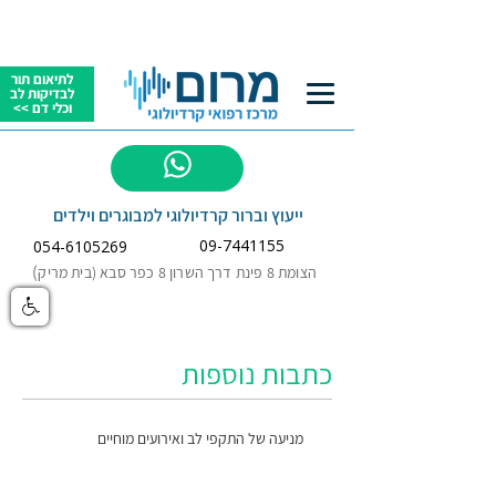
לתיאום תור
לבדיקות לב
וכלי דם >>
לשאלות
ייעוץ וברור קרדיולוגי למבוגרים וילדים
09-7441155
054-6105269
)
הצומת 8 פינת דרך השרון 8 כפר סבא (בית מריק
כתבות נוספות
מניעה של התקפי לב ואירועים מוחיים