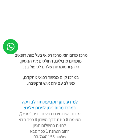
מרכז מרום הוא מרכז רפואי בעל צוות רופאים
מומחים מובילים, החולקים את הניסיון,
הידע והמומחיות שלהם לטיפול בך.
במרכז קיים מכשור רפואי מתקדם,
משולב עם יחס אישי והקשבה.
למידע נוסף וקביעת תור לבדיקה
במרכז מרום ניתן לפנות אלינו:
מרום - שירותים רפואיים | בית "מריק",
הצומת 8 פינת דרך השרון 8 כפר סבא
לחניה בתשלום חניון
רחוב הטחנה 1 כפר סבא
טלפון:
09-7441155