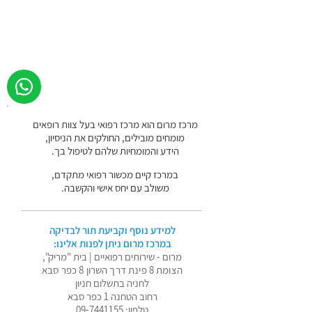
מרכז מרום הוא מרכז רפואי בעל צוות רופאים
מומחים מובילים, החולקים את הניסיון,
הידע והמומחיות שלהם לטיפול בך.
במרכז קיים מכשור רפואי מתקדם,
משולב עם יחס אישי והקשבה.
למידע נוסף וקביעת תור לבדיקה
במרכז מרום ניתן לפנות אלינו:
מרום - שירותים רפואיים | בית "מריק",
הצומת 8 פינת דרך השרון 8 כפר סבא
לחניה בתשלום חניון
רחוב הטחנה 1 כפר סבא
טלפון:
09-7441155