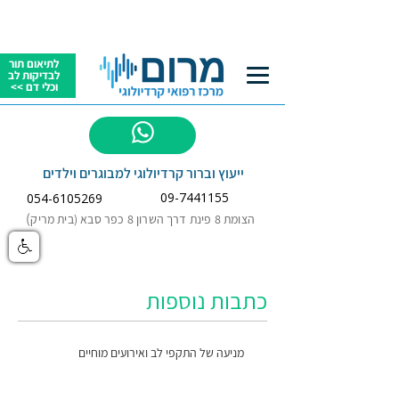
לתיאום תור
לבדיקות לב
וכלי דם >>
לשאלות
ייעוץ וברור קרדיולוגי למבוגרים וילדים
09-7441155
054-6105269
)
הצומת 8 פינת דרך השרון 8 כפר סבא (בית מריק
כתבות נוספות
מניעה של התקפי לב ואירועים מוחיים