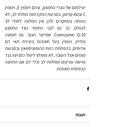
יעילותם של נוגדי החמצון, ובהם ויטמין E, ויטמין 
C ובטא קרוטן, במניעת התקדמות מחלת לב, לא 
הוכחה במחקרים ולכן אין המלצה לחולי לב 
לנטלם. כך גם לגבי החומר נוגד החמצון 
Coenzyme Q-10 שמייצר הגוף. גם חומצה 
פולית, ויטמין בעל חשיבות ביצירת תאי דם 
אדומים, בהפחתת רמת ההומוציסטאין ובמניעת 
מומים אצל העוּבּר, לא מומלץ ליטול כמניעה נגד 
טרשת עורקים ומחלות לב וכלי דם אם התזונה 
הבסיסית מאוזנת.
תגובות