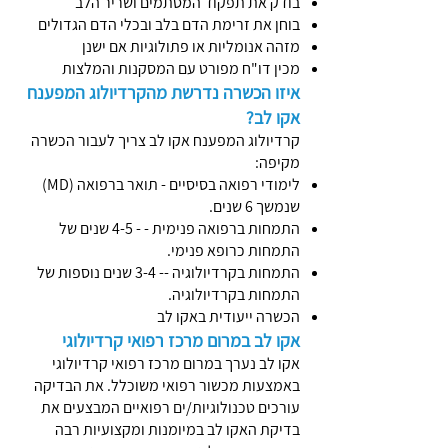
בודק את תפקוד המסתמים ושריר הלב
בוחן את זרימת הדם בלב ובכלי הדם הגדולים
מזהה אנומליות או פתולוגיות אם ישנן
מכין דו"ח מפורט עם המסקנות והמלצות
איזו הכשרה נדרשת מהקרדיולוג המפענח
אקו לב?
קרדיולוג המפענח אקו לב צריך לעבור הכשרה
מקיפה:
לימודי רפואה בסיסיים - תואר ברפואה (MD)
שנמשך 6 שנים.
התמחות ברפואה פנימית - - 4-5 שנים של
התמחות כרופא פנימי.
התמחות בקרדיולוגיה -- 3-4 שנים נוספות של
התמחות בקרדיולוגיה.
הכשרה ייעודית באקו לב
אקו לב במרום מרכז רפואי קרדיולוגי
אקו לב נערך במרום מרכז רפואי קרדיולוגי
באמצעות מכשור רפואי משוכלל. את הבדיקה
עורכים טכנולוגיות/ים רפואיים המבצעים את
בדיקת האקו לב במיומנות ומקצועיות רבה