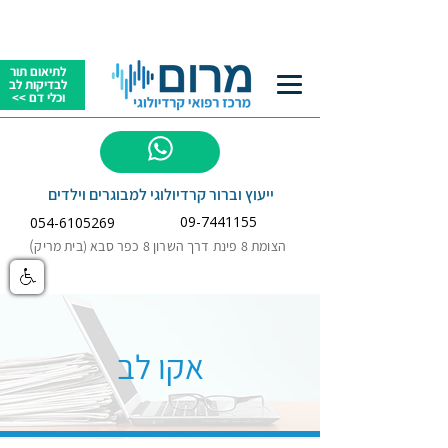
לתיאום תור
לבדיקות לב
וכלי דם >>
לשאלות
ייעוץ וברור קרדיולוגי למבוגרים וילדים
09-7441155
054-6105269
)
הצומת 8 פינת דרך השרון 8 כפר סבא (בית מריק
אקו לב