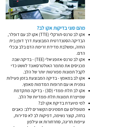
מהם סוגי בדיקות אקו לב?
אקו לב טרנס-תורקלי (TTE) אקו לב עם דופלר,
הבדיקה הסטנדרטית המבוצעת דרך דופן בית
החזה, ומשלבת מדידת זרימת הדם בלב ובכלי
הדם.
אקו לב טרנס-אזופגיאלי (TEE) - בדיקה שבה
מכניסים את מתמר האולטרסאונד לוושט כדי
לקבל תמונות מפורטות יותר של הלב.
אקו לב במאמץ - בדיקה המבוצעת בזמן פעילות
גופנית או עם תרופות המדמות מאמץ.
אקו לב תלת-ממדי (3D) - בדיקה מתקדמת
שמייצרת תמונות תלת-ממדיות של הלב.
למי מיועדת בדיקת אקו לב?
מטופלים עם תסמינים הקשורים ללב: כאבים
בחזה, קוצר נשימה, דפיקות לב לא סדירות,
עייפות חריגה, סחרחורות או עילפון