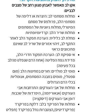
אקו לב מאפשר לאבחן מגוון רחב של מצבים
לבביים:
מחלות מסתמי לב: היצרות או דליפה של
מסתמי הלב, פרולפס של מסתם
המיטרלי,מחלות ניווניות של המסתמים
מחלות שריר הלב: קרדיומיופתיות
מחלת לב כלילית: הערכת תפקוד הלב לאחר
התקף לב, זיהוי אזורים של שריר לב שאינם
מתכווצים כראוי
אי ספיקת לב: הערכת תפקוד חדרי הלב,
מדידת נפח הפליטה (אחוז הדם שנפלט מהלב
בכל פעימה)
מומי לב מולדים: חורים במחיצות הלב (מום
ספטלי), מומים במבנה המסתמים, אנומליות
בכלי הדם הגדולים
מחלות של אבי העורקים: התרחבות אבי
העורקים (אנאוריזמה), היפרדות של שכבות
דופן אבי העורקים (דיסקציה)
מחלות של הפריקד בלב: דלקת בפריקרד
(פריקרדיטיס),הצטברות נוזל בפריקרד (תפליט