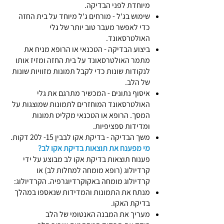
מיוחדת לפני הבדיקה.
שימוש בג'ל - מורחים ג'ל מיוחד על בית החזה
כדי לאפשר מעבר טוב יותר של גלי
האולטרסאונד.
ביצוע הבדיקה - הטכנאי או הרופא מניח את
מתמר האולטרסאונד על בית החזה ומזיז אותו
לנקודות שונות כדי לקבל תמונות מזוויות שונות
של הלב.
איסוף נתונים - המכשיר מתרגם את גלי
האולטרסאונד המוחזרים לתמונות שמוצגות על
המסך. הרופא או הטכנאי מקליט תמונות
ומדידות ספציפיות.
משך הבדיקה - בדיקת אקו לבבין 15- ל20 דקות.
מי מפענח את תוצאות בדיקת אקו לב?
פענוח תוצאות בדיקת אקו לב מבוצע על ידי
קרדיולוג (רופא מומחה למחלות לב) או
קרדיולוג מומחה באקוקרדיוגרפיה. הקרדיולוג:
מנתח את התמונות והמדידות שנאספו במהלך
בדיקת האקו.
מעריך את המבנה האנטומי של הלב