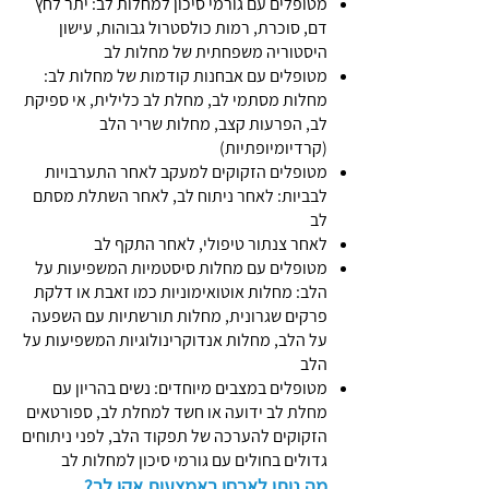
מטופלים עם גורמי סיכון למחלות לב: יתר לחץ
דם, סוכרת, רמות כולסטרול גבוהות, עישון
היסטוריה משפחתית של מחלות לב
מטופלים עם אבחנות קודמות של מחלות לב:
מחלות מסתמי לב, מחלת לב כלילית, אי ספיקת
לב, הפרעות קצב, מחלות שריר הלב
(קרדיומיופתיות)
מטופלים הזקוקים למעקב לאחר התערבויות
לבביות: לאחר ניתוח לב, לאחר השתלת מסתם
לב
לאחר צנתור טיפולי, לאחר התקף לב
מטופלים עם מחלות סיסטמיות המשפיעות על
הלב: מחלות אוטואימוניות כמו זאבת או דלקת
פרקים שגרונית, מחלות תורשתיות עם השפעה
על הלב, מחלות אנדוקרינולוגיות המשפיעות על
הלב
מטופלים במצבים מיוחדים: נשים בהריון עם
מחלת לב ידועה או חשד למחלת לב, ספורטאים
הזקוקים להערכה של תפקוד הלב, לפני ניתוחים
גדולים בחולים עם גורמי סיכון למחלות לב
מה ניתן לאבחן באמצעות אקו לב?