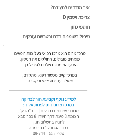
איך מודדים לחץ דם?
צריכת ויטמין D
תוספי מזון
טיפול בשומנים בדם ובטרשת עורקים
מרכז מרום הוא מרכז רפואי בעל צוות רופאים
מומחים מובילים, החולקים את הניסיון,
הידע והמומחיות שלהם לטיפול בך.
במרכז קיים מכשור רפואי מתקדם,
משולב עם יחס אישי והקשבה.
למידע נוסף וקביעת תור לבדיקה
במרכז מרום ניתן לפנות אלינו:
מרום - שירותים רפואיים | בית "מריק",
הצומת 8 פינת דרך השרון 8 כפר סבא
לחניה בתשלום חניון
רחוב הטחנה 1 כפר סבא
טלפון:
09-7441155