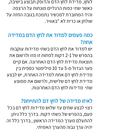
לוחץ, מדידת לחץ הדם והדופק תבוצע בישיבה,
כאשר שתי כפות הרגליים מונחות על הרצפה
והיד המחוברת למכשיר נתמכת בגובה החזה על
שולחן או כרית לא "באוויר.
כמה פעמים למדוד את לחץ הדם במדידה
אחת?
יש למדוד את לחץ הדם בשתי מדידות עוקבות
בהפרש של 2-1 דקות לפחות זו מזו ולרשום את
תוצאות מדידת לחץ הדם האחרונה. אם קיים
פער הגדול מ-5 עד 10 מילימטר כספית בין
מדידת לחץ דם אחת למדידה האחרת, יש לבצע
מדידת לחץ דם שלישית, ולרשום את ממוצע
שתי מדידות לחץ הדם האחרונות.
לאיזו מדידה של לחץ דם להתייחס?
רצוי לבצע שתים עד שלוש מדידות לחץ דם בכל
פעם, בהפרש של כשתי דקות. בדרך כלל ניתן
להתעלם מערך המדידה הראשון , בדרך כלל זה
יהיה ערך גבוה מהערך האמיתי.