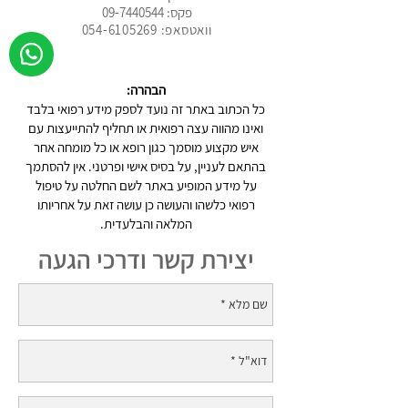
פקס:
09-7440544
וואטסאפ: 054-6105269
הבהרה:
כל הכתוב באתר זה נועד לספק מידע רפואי בלבד
ואינו מהווה עצה רפואית או תחליף להתייעצות עם
איש מקצוע מוסמך כגון רופא או כל מומחה אחר
בהתאם לעניין, על בסיס אישי ופרטני. אין להסתמך
על מידע המופיע באתר לשם החלטה על טיפול
רפואי כלשהו והעושה כן עושה זאת על אחריותו
המלאה והבלעדית.
יצירת קשר ודרכי הגעה