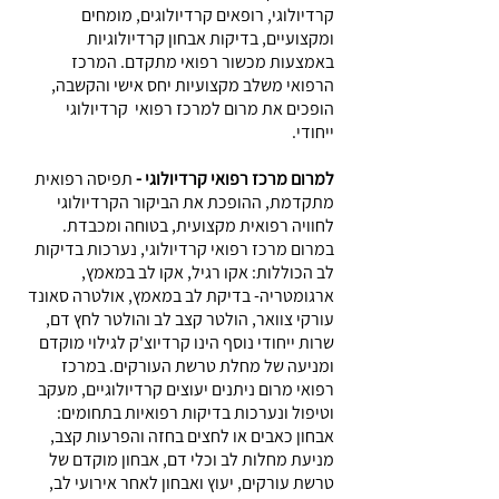
קרדיולוגי, רופאים קרדיולוגים, מומחים
ומקצועיים, בדיקות אבחון קרדיולוגיות
באמצעות מכשור רפואי מתקדם. המרכז
הרפואי משלב מקצועיות יחס אישי והקשבה,
הופכים את מרום למרכז רפואי קרדיולוגי
ייחודי.
למרום מרכז רפואי קרדיולוגי -
תפיסה רפואית
מתקדמת, ההופכת את הביקור הקרדיולוגי
לחוויה רפואית מקצועית, בטוחה ומכבדת.
במרום מרכז רפואי קרדיולוגי, נערכות בדיקות
לב הכוללות: אקו רגיל, אקו לב במאמץ,
ארגומטריה- בדיקת לב במאמץ, אולטרה סאונד
עורקי צוואר, הולטר קצב לב והולטר לחץ דם,
שרות ייחודי נוסף הינו קרדיוצ'ק לגילוי מוקדם
ומניעה של מחלת טרשת העורקים. במרכז
רפואי מרום ניתנים יעוצים קרדיולוגיים, מעקב
וטיפול ונערכות בדיקות רפואיות בתחומים:
אבחון כאבים או לחצים בחזה והפרעות קצב,
מניעת מחלות לב וכלי דם, אבחון מוקדם של
טרשת עורקים, יעוץ ואבחון לאחר אירועי לב,