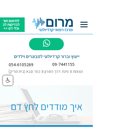
לתיאום תור
לבדיקות לב
וכלי דם >>
לשאלות
ייעוץ וברור קרדיולוגי למבוגרים וילדים
09-7441155
054-6105269
)
הצומת 8 פינת דרך השרון 8 כפר סבא (בית מריק
איך מודדים לחץ דם