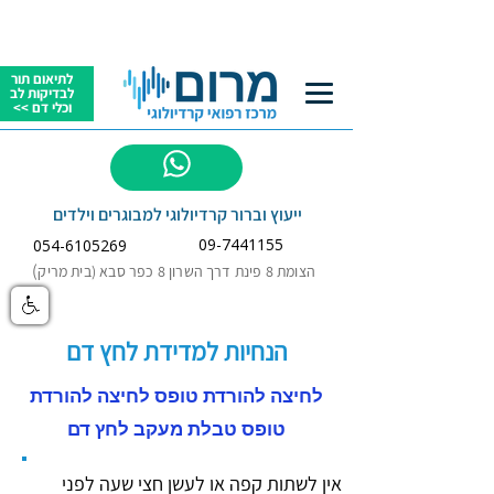
לתיאום תור
לבדיקות לב
וכלי דם >>
לשאלות
ייעוץ וברור קרדיולוגי למבוגרים וילדים
09-7441155
054-6105269
)
הצומת 8 פינת דרך השרון 8 כפר סבא (בית מריק
הנחיות למדידת לחץ דם
לחיצה להורדת טופס לחיצה להורדת
טופס טבלת מעקב לחץ דם
אין לשתות קפה או לעשן חצי שעה לפני