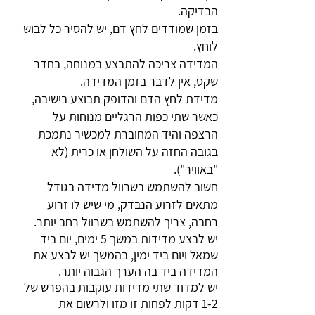
הבדיקה.
בזמן שמודדים לחץ דם, יש להסיר כל לבוש
לוחץ.
המדידה צריכה להתבצע במנוחה, בחדר
שקט, אין לדבר בזמן המדידה.
מדידת לחץ הדם והדופק תבוצע בישיבה,
כאשר שתי כפות הרגליים מנוחות על
הרצפה והיד המחוברת למכשיר נתמכת
בגובה החזה על השולחן או כרית (לא
"באוויר").
חשוב להשתמש בשרוול מדידה בגודל
מתאים לזרוע הנבדק, מי שיש לו זרוע
רחבה, צריך להשתמש בשרוול רחב יותר.
יש לבצע מדידות במשך 5 ימים, יום ביד
שמאל ויום ביד ימין, בהמשך יש לבצע את
המדידה ביד בה הערך הגבוה יותר.
יש למדוד שתי מדידות עוקבות בהפרש של
1-2 דקות לפחות זו מזו ולרשום את