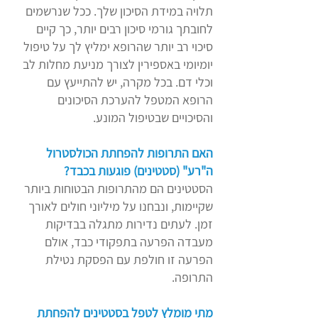
תלויה במידת הסיכון שלך. ככל שנרשמים
לחובתך גורמי סיכון רבים יותר, כך קיים
סיכוי רב יותר שהרופא ימליץ לך על טיפול
יומיומי באספירין לצורך מניעת מחלות לב
וכלי דם. בכל מקרה, יש להתייעץ עם
הרופא המטפל להערכת הסיכונים
והסיכויים שבטיפול המונע.
האם התרופות להפחתת הכולסטרול
ה"רע" (סטטינים) פוגעות בכבד?
הסטטינים הם מהתרופות הבטוחות ביותר
שקיימות, ונבחנו על מיליוני חולים לאורך
זמן. לעתים נדירות מתגלה בבדיקות
מעבדה הפרעה בתפקודי כבד, אולם
הפרעה זו חולפת עם הפסקת נטילת
התרופה.
מתי מומלץ לטפל בסטטינים להפחתת