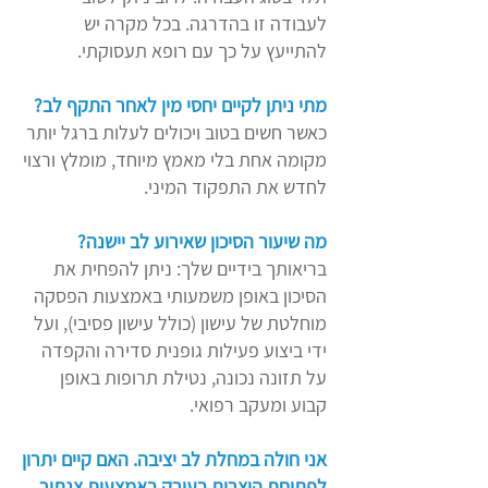
לעבודה זו בהדרגה. בכל מקרה יש
להתייעץ על כך עם רופא תעסוקתי.
מתי ניתן לקיים יחסי מין לאחר התקף לב?
כאשר חשים בטוב ויכולים לעלות ברגל יותר
מקומה אחת בלי מאמץ מיוחד, מומלץ ורצוי
לחדש את התפקוד המיני.
מה שיעור הסיכון שאירוע לב יישנה?
בריאותך בידיים שלך: ניתן להפחית את
הסיכון באופן משמעותי באמצעות הפסקה
מוחלטת של עישון (כולל עישון פסיבי), ועל
ידי ביצוע פעילות גופנית סדירה והקפדה
על תזונה נכונה, נטילת תרופות באופן
קבוע ומעקב רפואי.
אני חולה במחלת לב יציבה. האם קיים יתרון
לפתיחת היצרות בעורק באמצעות צנתור