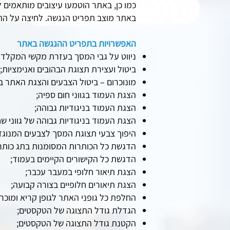
כמו כן, באתר הוטמעו עיצובים מותאמים לג
באתר מוצב תפריט הנגשה. לחיצה על ה
האפשרויות בתפריט ההנגשה באתר
ניווט על גבי המסך בעזרת מקשי המקלדת
ביטול ועצירת תצוגת הבהובים ואנימציות;
מונוכרום – ביטול הצבעים והצגת האתר בצ
הצגת העמוד בגווני חום ספיה;
הצגת העמוד בניגודיות גבוהה;
הצגת העמוד בניגודיות גבוהה של גווני שח
היפוך צבעי תצוגת המסך לצבעים המנוגד
הדגשת כל הכותרות המסומנות בתג כותר
הדגשת כל הקישורים הקיימים בעמוד;
הצגת תיאור חלופי במעבר עכבר;
הצגת תיאורים חלופיים בצורה קבועה;
החלפת כל גופני האתר לגופן קריא ומוכר;
הגדלת גודל התצוגה של הטקסטים;
הקטנת גודל התצוגה של הטקסטים;