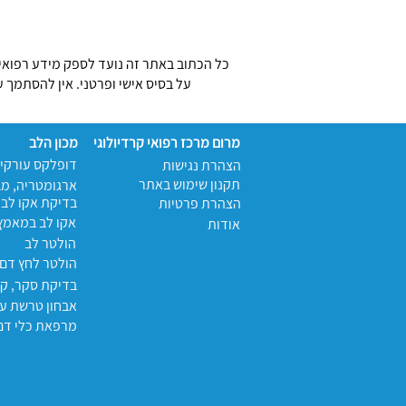
כל הכתוב באתר זה נועד לספק מידע רפואי 
על בסיס אישי ופרטני. אין להסתמך 
מרום מרכז רפואי קרדיולוגי
מכון הלב
דופלקס עורקי 
הצהרת נגישות
תקנון שימוש באתר
ארגומטריה, מ
בדיקת אקו לב,
הצהרת פרטיות
אקו לב במאמץ
אודות
הולטר לב
הולטר לחץ דם
בדיקת סקר, קר
אבחון טרשת עו
מרפאת כלי דם