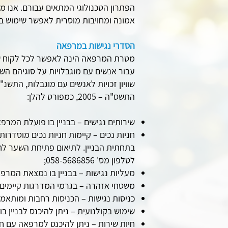
הפתרון הטכנולוגי המתאים עבורם. אנו 
אמונה ומחויבות מוסרית לאפשר שימוש בא
הסדרי נגישות במרפאה
מטרת המרפאה הינה לאפשר לכל לקוח שירו
עבור אנשים עם מוגבלויות על סוגיהם ה
התשס"ה – 2005, כמפורט להלן:
שירותים נגישים – בבניין בו פועלת המרפ
חניות נכים – קיימות חניות נכים מוסדרות
בתחתית הבניין. לתיאום פתיחת השער לחנ
לטלפון מס' 058-5686856;
מעליות נגישות – בבניין בו נמצאת המרפ
משטחי אזהרה – בגרמי המדרגות קיימים מ
כניסות נגישות – הכניסות רחבות ומותאמו
שימוש בקולנועית – ניתן להיכנס לבניין 
חיות שירות – ניתן להיכנס למרפאה עם חי