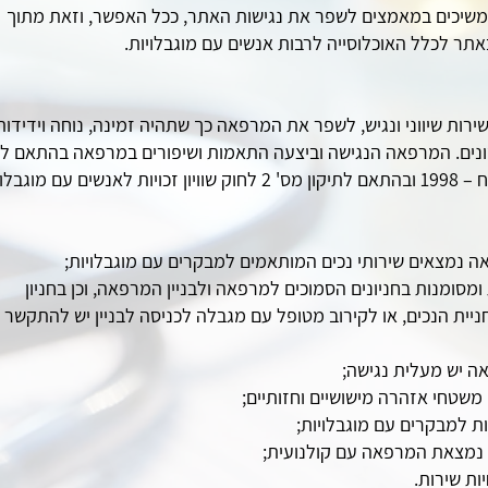
ממשיכים במאמצים לשפר את נגישות האתר, ככל האפשר, וזאת מתוך
תר לכלל האוכלוסייה לרבות אנשים עם מוגבלויות.
ת שיווני ונגיש, לשפר את המרפאה כך שתהיה זמינה, נוחה וידידות
שונים. המרפאה הנגישה וביצעה התאמות ושיפורים במרפאה בהתאם ל
שוויון זכויות לאנשים עם מוגבלות, התשנ"ח – 1998 ובהתאם לתיקון מס' 2 לחוק שוויון זכויות לאנשים עם מוג
אה נמצאים שירותי נכים המותאמים למבקרים עם מוגבלויות;
 ומסומנות בחניונים הסמוכים למרפאה ולבניין המרפאה, וכן בחניון
יית הנכים, או לקירוב מטופל עם מגבלה לכניסה לבניין יש להתקשר
אה יש מעלית נגישה;
שטחי אזהרה מישושיים וחזותיים;
ת למבקרים עם מוגבלויות;
בו נמצאת המרפאה עם קולנועית;
ות שירות.