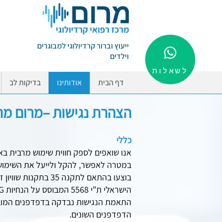
ייעוץ וברור קרדיולוגי למבוגרים
וילדים
לשאלות
דף הבית
אודותינו
בדיקות לב
הצהרת נגישות –מרום מרכ
כללי
אנו שואפים לספק חווית שימוש מרבית בא
במטרה לאפשר, להקל ולייעל את השימוש 
התאמת הנגישות נבדקה בדפדפנים המוביל
הדפדפנים השונים.