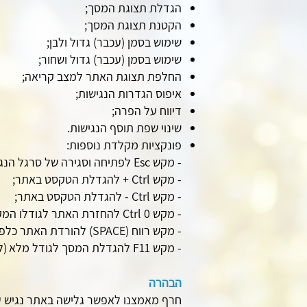
הגדלת תצוגת המסך;
הקטנת תצוגת המסך;
שימוש בסמן (עכבר) גדול ולבן;
שימוש בסמן (עכבר) גדול ושחור;
החלפת תצוגת האתר למצב קריאה;
איפוס הגדרות הנגישות;
דיווח על הפרה;
שינוי שפת תוסף הנגישות.
פונקציות מקלדת נוספות:
- מקש Esc לפתיחה וסגירה של סרגל הנגישות;
- מקש Ctrl + להגדלת הטקסט באתר;
- מקש Ctrl - להגדלת הטקסט באתר;
- מקש Ctrl 0 להחזרת האתר לגודלו המקורי;
- מקש רווח (SPACE) להורדת האתר כלפי מטה;
- מקש F11 להגדלת המסך לגודל מלא
(ל
הבהרה
חרף מאמצנו לאפשר גלישה באתר נגיש עב