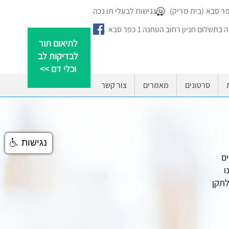
נגישות לבעלי תו נכה
בתשלום חניון רחוב הטחנה 1 כפר סבא
לתיאום תור
לבדיקות לב
וכלי דם >>
סרטונים
מאמרים
צור קשר
נגישות
ים
ו
תקנות שוויון זכויות לאנשים עם מוגבלות (התאמות נגישות לשירות) התשע"ג 2013, לתקן