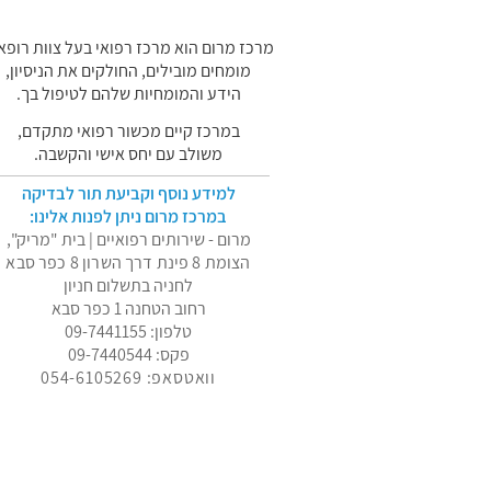
מרכז מרום הוא מרכז רפואי בעל צוות רופא
מומחים מובילים, החולקים את הניסיון,
הידע והמומחיות שלהם לטיפול בך.
במרכז קיים מכשור רפואי מתקדם,
משולב עם יחס אישי והקשבה.
למידע נוסף וקביעת תור לבדיקה
במרכז מרום ניתן לפנות אלינו:
מרום - שירותים רפואיים | בית "מריק",
הצומת 8 פינת דרך השרון 8 כפר סבא
לחניה בתשלום חניון
רחוב הטחנה 1 כפר סבא
טלפון: 09-7441155
פקס: 09-7440544
וואטסאפ: 054-6105269