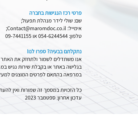
פרטי רכז הנגישות בחברה
שם: שולי לידר מנהלת תפעול;
אימייל:
Contact@maromdoc.co.il
;
טלפון: 054-6244544 או 09-7441155
נתקלתם בבעיה? ספרו לנו!
אנו משתדלים לשמור ולתחזק את האתר ו
בגלישה באתר או בקבלת שירות נגיש במרפ
במרפאה בהתאם לפרטים המוצגים למעלה.
כל הזכויות במסמך זה שמורות ואין להעתי
עדכון אחרון: ספטמבר 2023