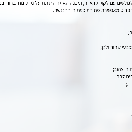
ולשים עם לקויות ראייה, ומבנה האתר הושתת על ניווט נוח וברור. בנ
תפריט מאפשרת פתיחת כפתורי ההנגשה.
;
בעי שחור ולבן;
ור וצהוב;
ים להם;
ת;