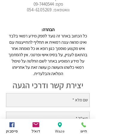
פקס:
09-7440544
וואטסאפ: 054-6105269
הבהרה:
כל הכתוב באתר זה נועד לספק מידע רפואי בלבד
ואינו מהווה עצה רפואית או תחליף להתייעצות עם
איש מקצוע מוסמך כגון רופא או כל מומחה אחר
בהתאם לעניין, על בסיס אישי ופרטני. אין להסתמך
על מידע המופיע באתר לשם החלטה על טיפול
רפואי כלשהו והעושה כן עושה זאת על אחריותו
המלאה והבלעדית.
יצירת קשר ודרכי הגעה
חייגו
Waze
דוא"ל
פייסבוק