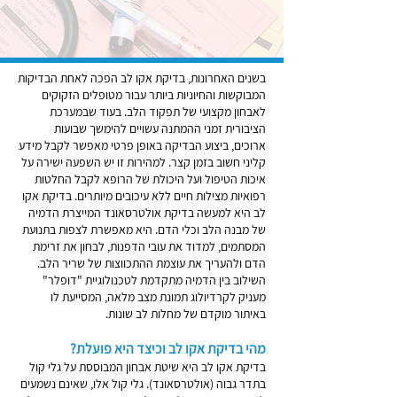
בשנים האחרונות, בדיקת אקו לב הפכה לאחת הבדיקות
המבוקשות והחיוניות ביותר עבור מטופלים הזקוקים
לאבחון מקצועי של תפקוד הלב. בעוד שבמערכת
הציבורית זמני ההמתנה עשויים להימשך שבועות
ארוכים, ביצוע הבדיקה באופן פרטי מאפשר לקבל מידע
קליני חשוב בזמן קצר. למהירות זו יש השפעה ישירה על
איכות הטיפול ועל היכולת של הרופא לקבל החלטות
רפואיות מצילות חיים ללא עיכובים מיותרים. בדיקת אקו
לב היא למעשה בדיקת אולטרסאונד המייצרת הדמיה
של מבנה הלב וכלי הדם. היא מאפשרת לצפות בתנועת
המסתמים, למדוד את עובי הדפנות, לבחון את זרימת
הדם ולהעריך את עוצמת ההתכווצות של שריר הלב.
השילוב בין הדמיה מתקדמת לטכנולוגיית "דופלר"
מעניק לקרדיולוג תמונת מצב מלאה, המסייעת לו
באיתור מוקדם של מחלות לב שונות.
מהי בדיקת אקו לב וכיצד היא פועלת?
בדיקת אקו לב היא שיטת אבחון המבוססת על גלי קול
בתדר גבוה (אולטרסאונד). גלי קול אלו, שאינם נשמעים